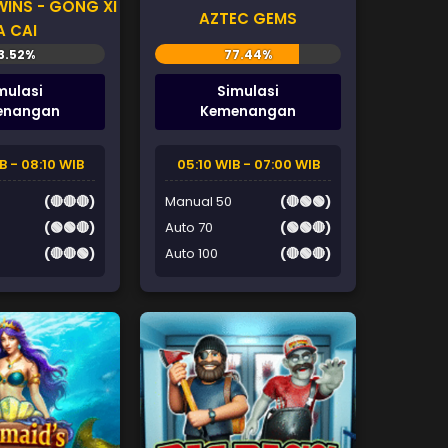
INS - GONG XI
AZTEC GEMS
A CAI
mulasi
Simulasi
enangan
Kemenangan
B - 08:10 WIB
05:10 WIB - 07:00 WIB
(🔴🔴🔴)
Manual 50
(🔴🟢🟢)
(🟢🟢🔴)
Auto 70
(🟢🟢🔴)
(🔴🔴🟢)
Auto 100
(🔴🟢🔴)