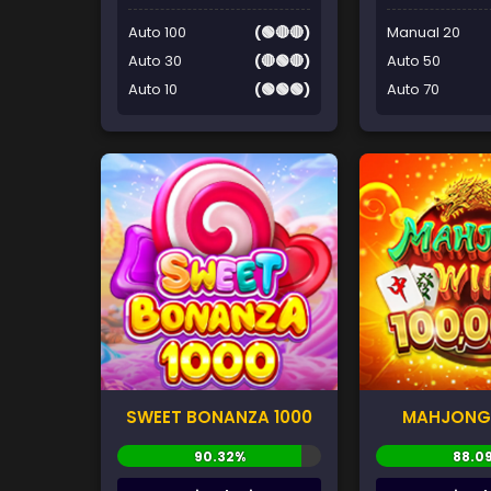
Auto 100
(🟢🔴🔴)
Manual 20
Auto 30
(🔴🟢🔴)
Auto 50
Auto 10
(🟢🟢🟢)
Auto 70
SWEET BONANZA 1000
MAHJONG 