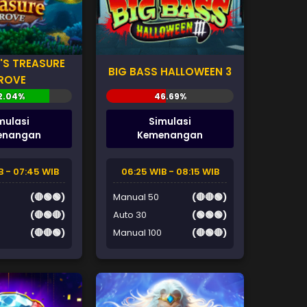
'S TREASURE
BIG BASS HALLOWEEN 3
ROVE
mulasi
Simulasi
enangan
Kemenangan
B - 07:45 WIB
06:25 WIB - 08:15 WIB
(🔴🟢🟢)
Manual 50
(🔴🔴🟢)
(🔴🟢🔴)
Auto 30
(🟢🟢🟢)
(🔴🔴🟢)
Manual 100
(🔴🟢🔴)