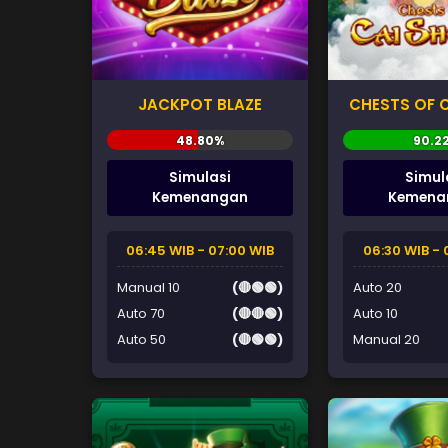
JACKPOT BLAZE
CHESTS OF C
Simulasi
Simul
Kemenangan
Kemena
06:45 WIB - 07:00 WIB
06:30 WIB - 
Manual 10
(🔴🟢🟢)
Auto 20
Auto 70
(🔴🔴🟢)
Auto 10
Auto 50
(🔴🟢🟢)
Manual 20