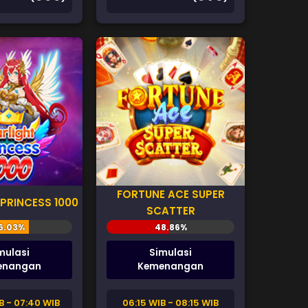
FORTUNE ACE SUPER
PRINCESS 1000
SCATTER
mulasi
Simulasi
enangan
Kemenangan
B - 07:40 WIB
06:15 WIB - 08:15 WIB