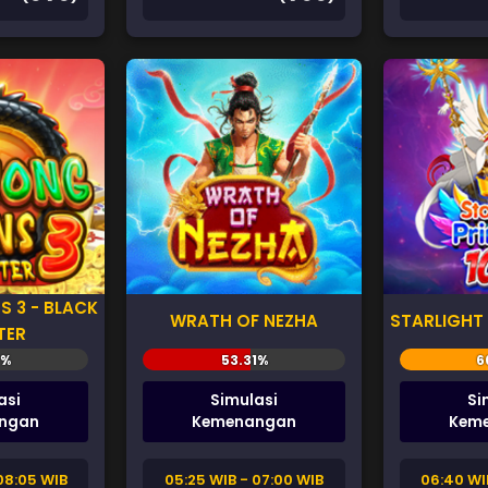
 3 - BLACK
WRATH OF NEZHA
STARLIGHT 
TER
asi
Simulasi
Si
ngan
Kemenangan
Kem
08:05 WIB
05:25 WIB - 07:00 WIB
06:40 WI