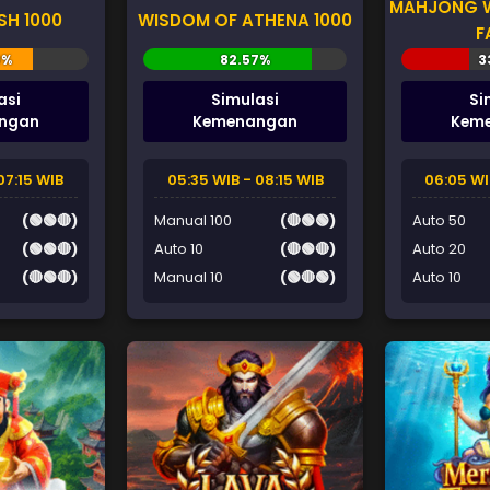
MAHJONG W
SH 1000
WISDOM OF ATHENA 1000
F
asi
Simulasi
Si
ngan
Kemenangan
Kem
07:15 WIB
05:35 WIB - 08:15 WIB
06:05 WI
(🟢🟢🔴)
Manual 100
(🔴🟢🟢)
Auto 50
(🟢🟢🔴)
Auto 10
(🔴🟢🔴)
Auto 20
(🔴🟢🔴)
Manual 10
(🟢🔴🟢)
Auto 10