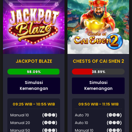
JACKPOT BLAZE
CHESTS OF CAI SHEN 2
Simulasi
Simulasi
Kemenangan
Kemenangan
09:25 WIB - 10:55 WIB
09:50 WIB - 11:15 WIB
Manual 10
(🔴🔴🟢)
Auto 70
(🔴🔴🟢)
Manual 20
(🔴🔴🟢)
Auto 10
(🔴🟢🔴)
Manual 50
(🔴🟢🟢)
Manual 10
(🔴🟢🔴)