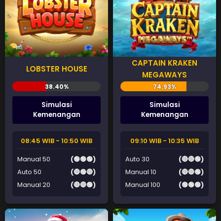
CAPTAIN KRAKEN
LOBSTER HOUSE
MEGAWAYS
Simulasi
Simulasi
Kemenangan
Kemenangan
08:45 WIB - 10:50 WIB
09:10 WIB - 10:35 WIB
Manual 50
(🟢🟢🟢)
Auto 30
(🔴🔴🟢)
Auto 50
(🔴🟢🔴)
Manual 10
(🔴🔴🟢)
Manual 20
(🔴🔴🟢)
Manual 100
(🟢🟢🟢)