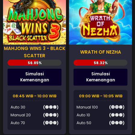
MAHJONG WINS 3 - BLACK
WRATH OF NEZHA
SCATTER
Simulasi
Simulasi
Kemenangan
Kemenangan
08:45 WIB - 10:00 WIB
09:00 WIB - 10:05 WIB
Auto 30
(🟢🟢🟢)
Manual 100
(🔴🔴🟢)
Manual 20
(🔴🟢🟢)
Auto 10
(🟢🟢🟢)
Auto 70
(🔴🔴🟢)
Auto 50
(🔴🟢🔴)