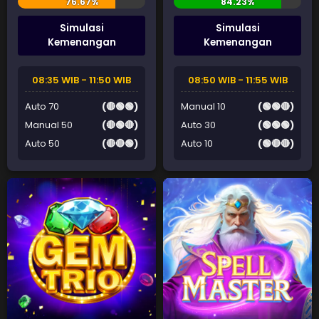
Simulasi
Simulasi
Kemenangan
Kemenangan
08:35 WIB - 11:50 WIB
08:50 WIB - 11:55 WIB
Auto 70
(🔴🟢🟢)
Manual 10
(🟢🟢🔴)
Manual 50
(🔴🟢🔴)
Auto 30
(🟢🟢🟢)
Auto 50
(🔴🔴🟢)
Auto 10
(🟢🔴🔴)