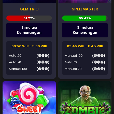
GEM TRIO
SPELLMASTER
Simulasi
Simulasi
Kemenangan
Kemenangan
09:50 WIB - 11:00 WIB
09:45 WIB - 11:45 WIB
Auto 20
(🔴🟢🟢)
Manual 100
(🔴🟢🔴)
Auto 70
(🔴🔴🟢)
Auto 70
(🔴🔴🟢)
Manual 100
(🟢🟢🟢)
Manual 20
(🔴🟢🔴)