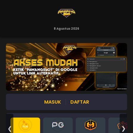
8 Agustus 2026
MASUK
DAFTAR
❮
❯