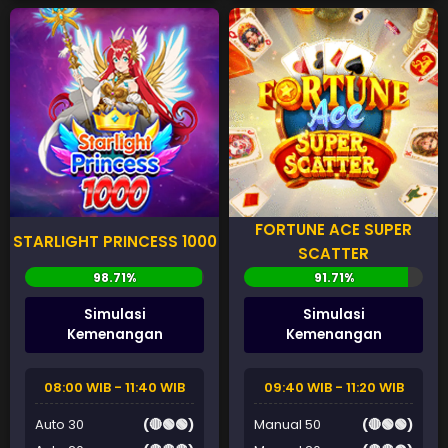
FORTUNE ACE SUPER
STARLIGHT PRINCESS 1000
SCATTER
Simulasi
Simulasi
Kemenangan
Kemenangan
08:00 WIB - 11:40 WIB
09:40 WIB - 11:20 WIB
Auto 30
(🔴🟢🟢)
Manual 50
(🔴🟢🟢)