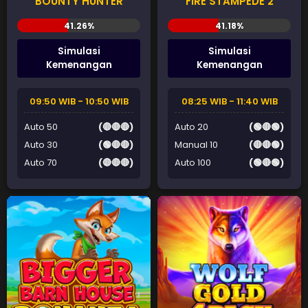
BOUNTY HUNTER
FIRE STAMPEDE 2
Simulasi
Simulasi
Kemenangan
Kemenangan
09:50 WIB - 10:50 WIB
08:25 WIB - 11:40 WIB
Auto 50
(🔴🔴🔴)
Auto 20
(🟢🔴🟢)
Auto 30
(🟢🔴🔴)
Manual 10
(🔴🔴🟢)
Auto 70
(🔴🔴🔴)
Auto 100
(🟢🔴🟢)