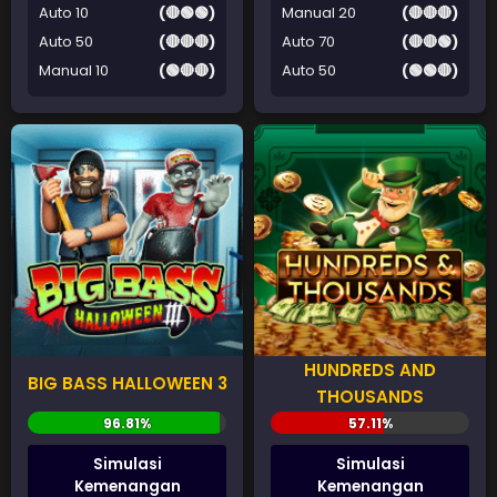
Auto 10
(🔴🟢🟢)
Manual 20
(🔴🔴🔴)
Auto 50
(🔴🔴🔴)
Auto 70
(🔴🔴🟢)
Manual 10
(🟢🔴🔴)
Auto 50
(🟢🟢🔴)
HUNDREDS AND
BIG BASS HALLOWEEN 3
THOUSANDS
Simulasi
Simulasi
Kemenangan
Kemenangan