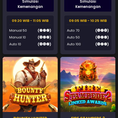
Simulasi
Simulasi
Kemenangan
Kemenangan
09:20 WIB - 11:05 WIB
09:05 WIB - 10:25 WIB
Manual 50
(🟢🟢🟢)
Auto 70
(🔴🟢🔴)
Manual 10
(🔴🟢🟢)
Auto 50
(🔴🟢🟢)
Auto 10
(🔴🔴🟢)
Auto 100
(🔴🟢🟢)