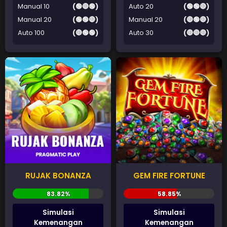
Manual 10
(🟢🔴🟢)
Auto 20
(🟢🟢🔴)
Manual 20
(🟢🟢🔴)
Manual 20
(🔴🟢🔴)
Auto 100
(🔴🟢🟢)
Auto 30
(🔴🔴🔴)
RUJAK BONANZA
GEM FIRE FORTUNE
Simulasi
Simulasi
Kemenangan
Kemenangan