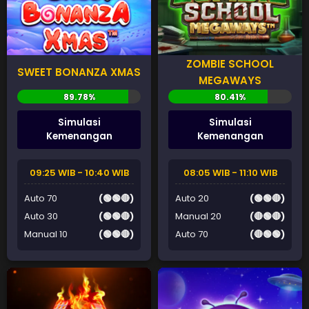
ZOMBIE SCHOOL
SWEET BONANZA XMAS
MEGAWAYS
Simulasi
Simulasi
Kemenangan
Kemenangan
09:25 WIB - 10:40 WIB
08:05 WIB - 11:10 WIB
Auto 70
(🟢🟢🔴)
Auto 20
(🟢🟢🔴)
Auto 30
(🟢🟢🔴)
Manual 20
(🔴🟢🔴)
Manual 10
(🟢🟢🔴)
Auto 70
(🔴🟢🟢)