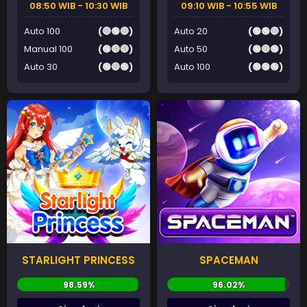
08:50 WIB - 10:30 WIB
09:10 WIB - 10:55 WIB
Auto 100
(🔴🟢🔴)
Auto 20
(🟢🟢🔴)
Manual 100
(🟢🔴🔴)
Auto 50
(🟢🔴🟢)
Auto 30
(🟢🔴🟢)
Auto 100
(🟢🟢🟢)
STARLIGHT PRINCESS
SPACEMAN