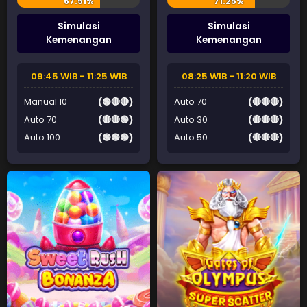
Simulasi
Simulasi
Kemenangan
Kemenangan
09:45 WIB - 11:25 WIB
08:25 WIB - 11:20 WIB
Manual 10
(🟢🔴🔴)
Auto 70
(🔴🔴🔴)
Auto 70
(🔴🔴🟢)
Auto 30
(🔴🔴🔴)
Auto 100
(🟢🟢🟢)
Auto 50
(🔴🔴🔴)