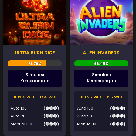
ULTRA BURN DICE
ALIEN INVADERS
Simulasi
Simulasi
Kemenangan
Kemenangan
08:05 WIB - 11:55 WIB
08:25 WIB - 11:15 WIB
Auto 100
(🟢🔴🔴)
Auto 100
(🔴🟢🔴)
Auto 20
(🔴🔴🔴)
Auto 50
(🔴🔴🔴)
Manual 100
(🔴🟢🔴)
Manual 100
(🟢🟢🟢)