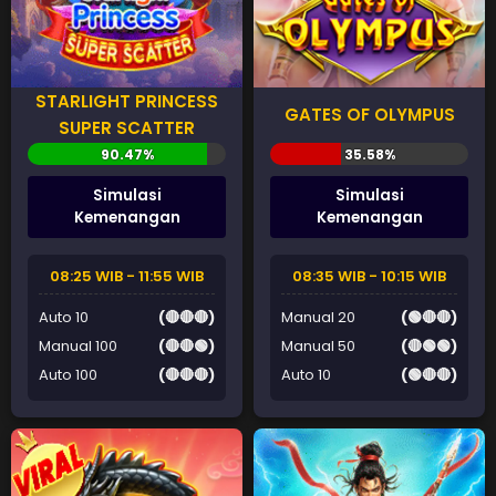
STARLIGHT PRINCESS
GATES OF OLYMPUS
SUPER SCATTER
Simulasi
Simulasi
Kemenangan
Kemenangan
08:25 WIB - 11:55 WIB
08:35 WIB - 10:15 WIB
Auto 10
(🔴🔴🔴)
Manual 20
(🟢🔴🔴)
Manual 100
(🔴🔴🟢)
Manual 50
(🔴🟢🟢)
Auto 100
(🔴🔴🔴)
Auto 10
(🟢🔴🔴)